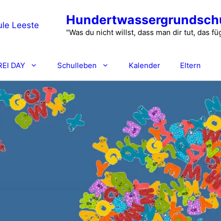
Hundertwassergrundschu
"Was du nicht willst, dass man dir tut, das 
REI DAY
Schulleben
Kalender
Eltern