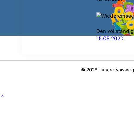
Den vollständig
15.05.2020
.
© 2026 Hundertwassergr