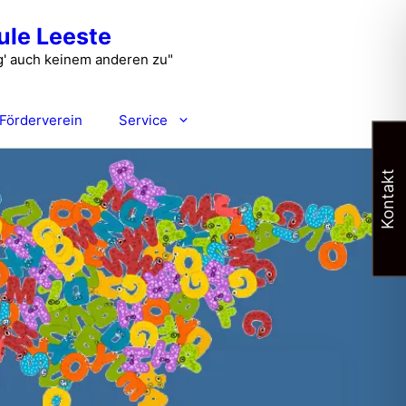
le Leeste
füg' auch keinem anderen zu"
Förderverein
Service
Kontakt