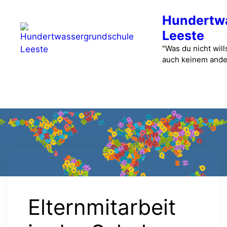
Zum
Hundertw
Inhalt
springen
Leeste
"Was du nicht wills
auch keinem ande
Menü
Elternmitarbeit