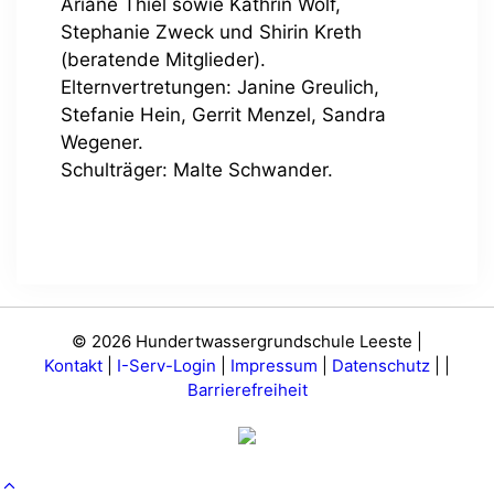
Ariane Thiel sowie Kathrin Wolf,
Stephanie Zweck und Shirin Kreth
(beratende Mitglieder).
Elternvertretungen: Janine Greulich,
Stefanie Hein, Gerrit Menzel, Sandra
Wegener.
Schulträger: Malte Schwander.
© 2026 Hundertwassergrundschule Leeste |
Kontakt
|
I-Serv-Login
|
Impressum
|
Datenschutz
|
|
Barrierefreiheit