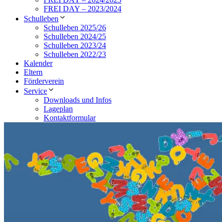
FREI DAY – 2023/2024
Schulleben
Schulleben 2025/26
Schulleben 2024/25
Schulleben 2023/24
Schulleben 2022/23
Kalender
Eltern
Förderverein
Service
Downloads und Infos
Lageplan
Kontaktformular