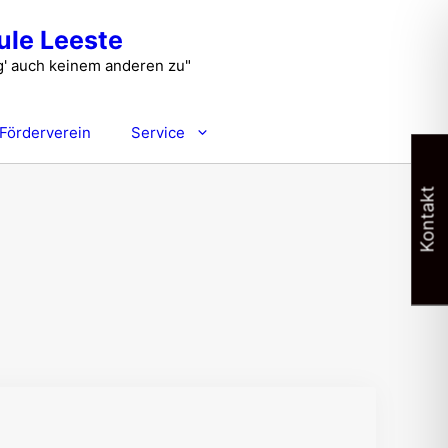
le Leeste
füg' auch keinem anderen zu"
Förderverein
Service
Kontakt