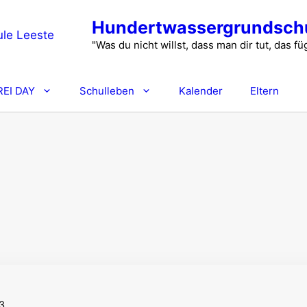
Hundertwassergrundschu
"Was du nicht willst, dass man dir tut, das 
REI DAY
Schulleben
Kalender
Eltern
3