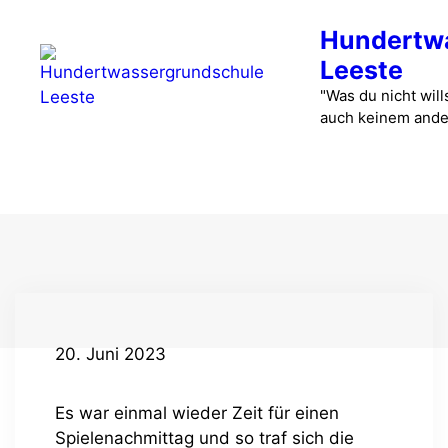
Zum
Hundertw
Inhalt
springen
Leeste
"Was du nicht wills
auch keinem ande
Menü
20. Juni 2023
Es war einmal wieder Zeit für einen
Spielenachmittag und so traf sich die