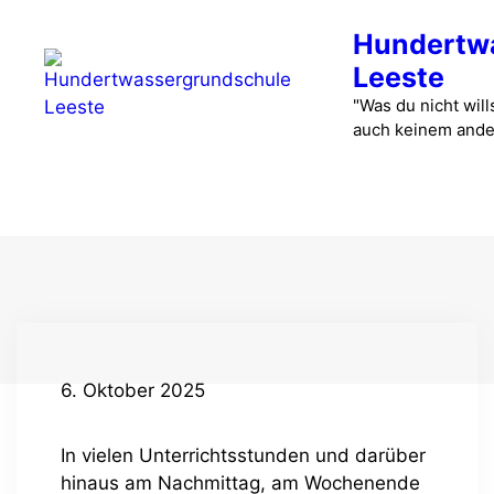
Zum
Hundertw
Inhalt
springen
Leeste
"Was du nicht wills
auch keinem ande
Menü
6. Oktober 2025
In vielen Unterrichtsstunden und darüber
hinaus am Nachmittag, am Wochenende