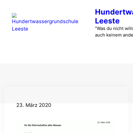
Zum
Hundertw
Inhalt
springen
Leeste
"Was du nicht wills
auch keinem ande
Menü
23. März 2020