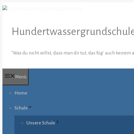
Zum
Inhalt
springen
Hundertwassergrundschule
"Was du nicht willst, dass man dir tut, das füg' auch keinem
Menü
Home
Schule
Unsere Schule