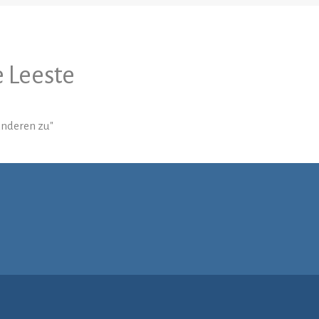
 Leeste
 anderen zu"