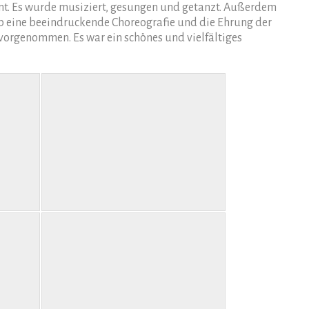
nt. Es wurde musiziert, gesungen und getanzt. Außerdem
b eine beeindruckende Choreografie und die Ehrung der
vorgenommen. Es war ein schönes und vielfältiges