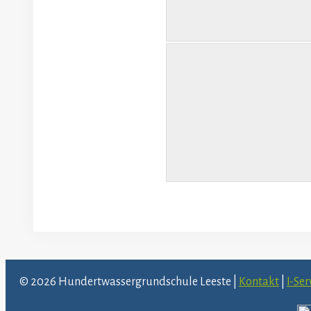
© 2026 Hundertwassergrundschule Leeste |
Kontakt
|
I-Ser