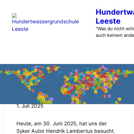
Zum
Hundertw
Inhalt
springen
Leeste
"Was du nicht wills
auch keinem ande
Menü
1. Juli 2025
Heute, am 30. Juni 2025, hat uns der
Syker Autor Hendrik Lambertus besucht.