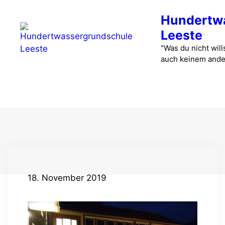
Zum
Hundertw
Inhalt
springen
Leeste
"Was du nicht wills
auch keinem ande
Menü
18. November 2019