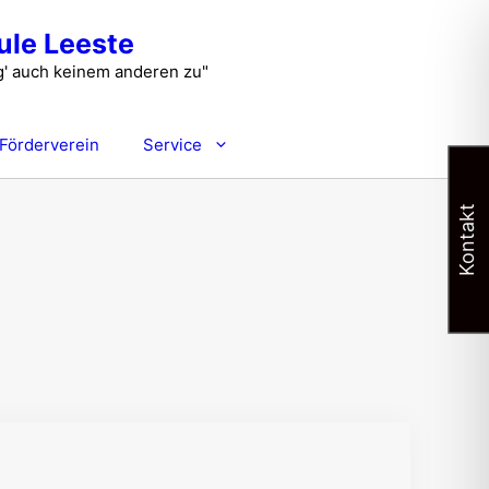
le Leeste
füg' auch keinem anderen zu"
Förderverein
Service
Kontakt