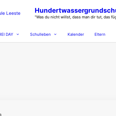
Hundertwassergrundschu
"Was du nicht willst, dass man dir tut, das 
REI DAY
Schulleben
Kalender
Eltern
8