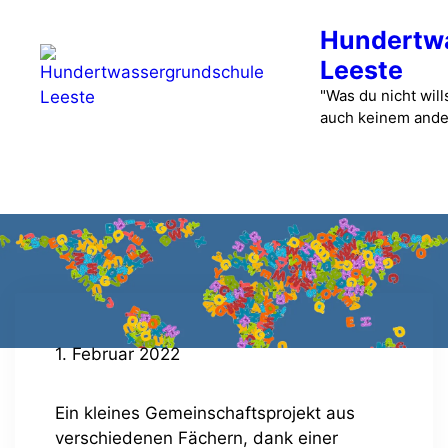
Zum
Hundertw
Inhalt
springen
Leeste
"Was du nicht wills
auch keinem ande
Menü
1. Februar 2022
Ein kleines Gemeinschaftsprojekt aus
verschiedenen Fächern, dank einer