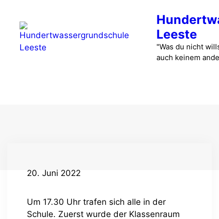
Zum
Hundertw
Inhalt
springen
Leeste
"Was du nicht wills
auch keinem ande
Menü
20. Juni 2022
Um 17.30 Uhr trafen sich alle in der
Schule. Zuerst wurde der Klassenraum