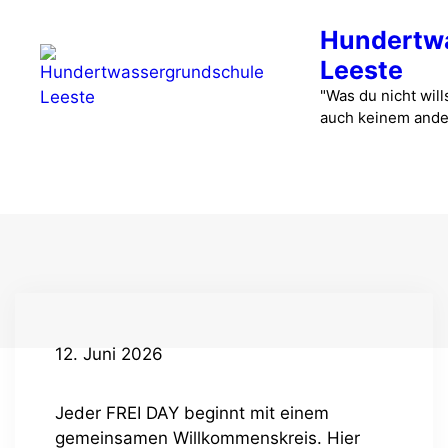
Zum
Hundertw
Inhalt
springen
Leeste
"Was du nicht wills
auch keinem ande
Menü
12. Juni 2026
Jeder FREI DAY beginnt mit einem
gemeinsamen Willkommenskreis. Hier