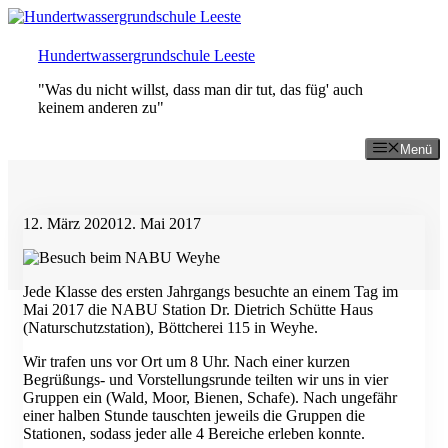
Zum
Inhalt
springen
Hundertwassergrundschule Leeste
"Was du nicht willst, dass man dir tut, das füg' auch
keinem anderen zu"
Menü
12. März 2020
12. Mai 2017
Jede Klasse des ersten Jahrgangs besuchte an einem Tag im
Mai 2017 die NABU Station Dr. Dietrich Schütte Haus
(Naturschutzstation), Böttcherei 115 in Weyhe.
Wir trafen uns vor Ort um 8 Uhr. Nach einer kurzen
Begrüßungs- und Vorstellungsrunde teilten wir uns in vier
Gruppen ein (Wald, Moor, Bienen, Schafe). Nach ungefähr
einer halben Stunde tauschten jeweils die Gruppen die
Stationen, sodass jeder alle 4 Bereiche erleben konnte.